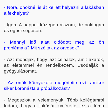
- Nóra, önöknél is át kellett helyezni a lakásban
a fekhelyet?
- Igen. A nappali közepén alszom, de boldogan
és egészségesen.
- Mennyi idő alatt oldódott meg az ön
problémája? Mit szóltak az orvosok?
- Azt mondják, hogy azt csinálok, amit akarok,
az életemmel én rendelkezem. Csodálják a
gyógyulásomat.
- Az önök környezete megértette ezt, amikor
siker koronázta a próbálkozást?
- Megoszlott a véleményük. Több kollégámról
tudom, hogy a lakását kimérette, ez a téma