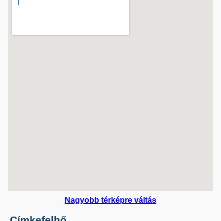
Nagyobb térképre váltás
Címkefelhő