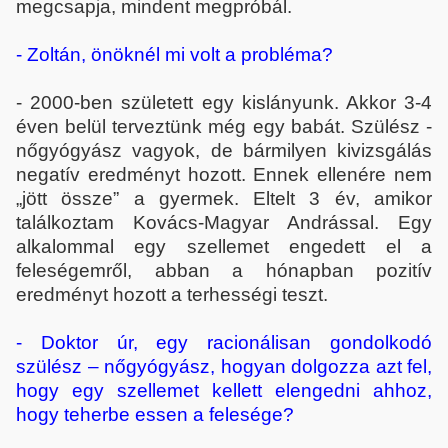
megcsapja, mindent megpróbál.
- Zoltán, önöknél mi volt a probléma?
- 2000-ben született egy kislányunk. Akkor 3-4
éven belül terveztünk még egy babát. Szülész -
nőgyógyász vagyok, de bármilyen kivizsgálás
negatív eredményt hozott. Ennek ellenére nem
„jött össze” a gyermek. Eltelt 3 év, amikor
találkoztam Kovács-Magyar Andrással. Egy
alkalommal egy szellemet engedett el a
feleségemről, abban a hónapban pozitív
eredményt hozott a terhességi teszt.
- Doktor úr, egy racionálisan gondolkodó
szülész – nőgyógyász, hogyan dolgozza azt fel,
hogy egy szellemet kellett elengedni ahhoz,
hogy teherbe essen a felesége?