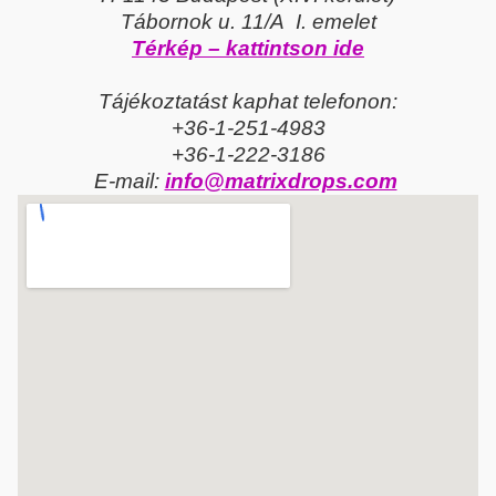
Tábornok u. 11/A I. emelet
Térkép – kattintson ide
Tájékoztatást kaphat telefonon:
+36-1-251-4983
+36-1-222-3186
E-mail:
info@matrixdrops.com