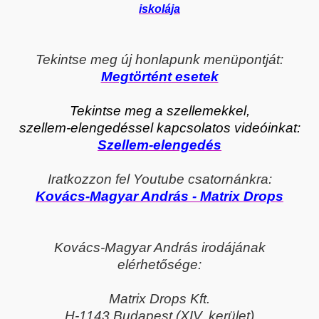
iskolája
Tekintse meg új honlapunk menüpontját:
Megtörtént esetek
Tekintse meg a szellemekkel,
szellem-elengedéssel kapcsolatos videóinkat:
Szellem-elengedés
Iratkozzon fel Youtube csatornánkra:
Kovács-Magyar András - Matrix Drops
Kovács-Magyar András irodájának
elérhetősége:
Matrix Drops Kft.
H-1143 Budapest (XIV. kerület)