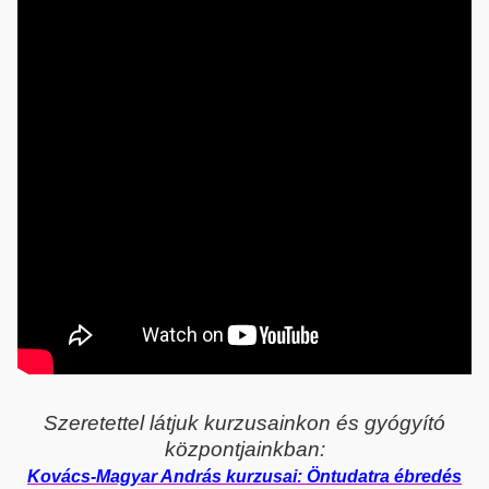
Szeretettel látjuk kurzusainkon és gyógyító
központjainkban:
Kovács-Magyar András kurzusai: Öntudatra ébredés