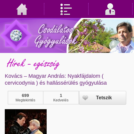
Hírek - egészség
Kovács – Magyar András: Nyakfájdalom (
cervicodynia ) és hallássérülés gyógyulása
699
1
Tetszik
Megtekintés
Kedvelés