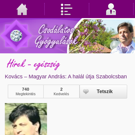
Hírek - egészség
Kovács – Magyar András: A halál útja Szabolcsban
740
2
Tetszik
Megtekintés
Kedvelés