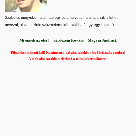
Szabolcs megyében található egy út, amelyet a halál útjának is lehet
nevezni, hiszen szinte százméterenként található egy-egy koszorú.
Mi ennek az oka? – kérdezem
Kovács – Magyar Andrást
.
Filmünket indítani kell! Kattintson a bal alsó sarokban lévő lejátszás gombra!
A jobb alsó sarokban elérhető a teljes képernyőméret: