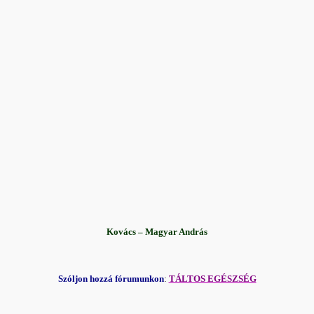
Kovács – Magyar András
Szóljon hozzá fórumunkon
:
TÁLTOS EGÉSZSÉG