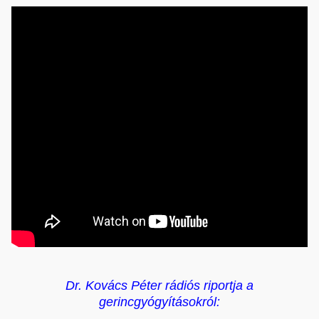
Dr. Kovács Péter rádiós riportja a
g
erincgyógyításokról: