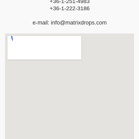
+36-1-251-4983
+36-1-222-3186
e-mail: info@matrixdrops.com