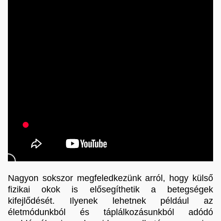
Nagyon sokszor megfeledkezünk arról, hogy külső
fizikai okok is elősegíthetik a betegségek
kifejlődését. Ilyenek lehetnek például az
életmódunkból és táplálkozásunkból adódó