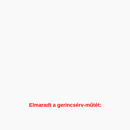
Elmaradt a gerincsérv-műtét: