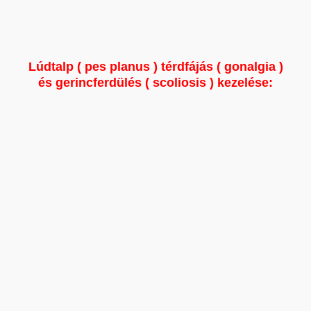
Lúdtalp ( pes planus ) térdfájás ( gonalgia )
és gerincferdülés ( scoliosis ) kezelése: