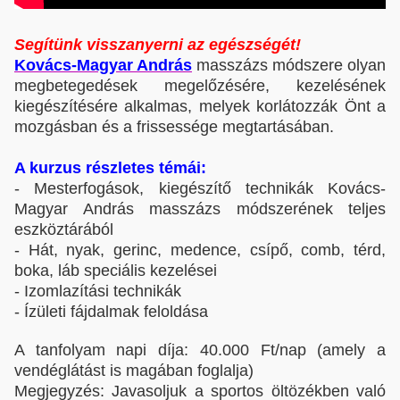
Segítünk visszanyerni az egészségét!
Kovács-Magyar András
masszázs módszere olyan
megbetegedések megelőzésére, kezelésének
kiegészítésére alkalmas, melyek korlátozzák Önt a
mozgásban és a frissessége megtartásában.
A kurzus részletes témái:
- Mesterfogások, kiegészítő technikák Kovács-
Magyar András masszázs módszerének teljes
eszköztárából
- Hát, nyak, gerinc, medence, csípő, comb, térd,
boka, láb speciális kezelései
- Izomlazítási technikák
- Ízületi fájdalmak feloldása
A tanfolyam napi díja: 40.000 Ft/nap (amely a
vendéglátást is magában foglalja)
Megjegyzés: Javasoljuk a sportos öltözékben való