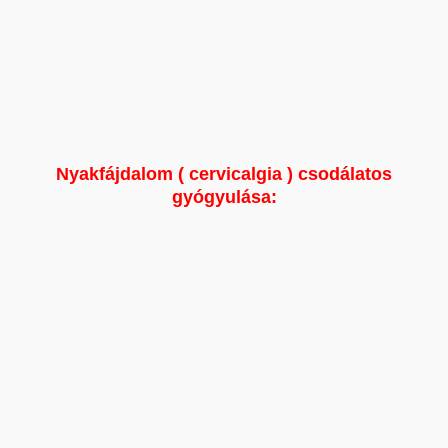
Nyakfájdalom ( cervicalgia ) csodálatos
gyógyulása: