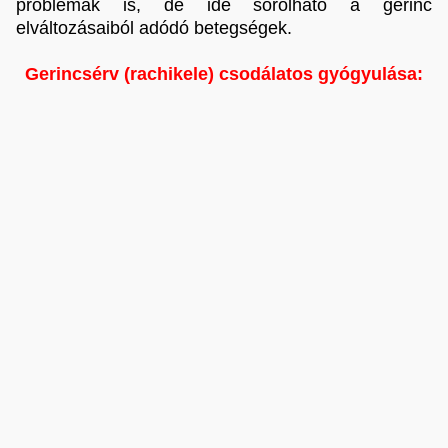
problémák is, de ide sorolható a gerinc
elváltozásaiból adódó betegségek.
Gerincsérv (rachikele) csodálatos gyógyulása: