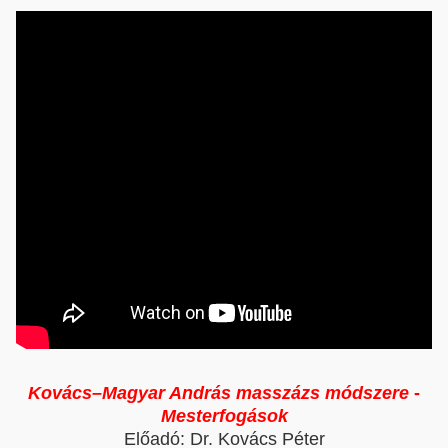
Kovács–Magyar András masszázs módszere
-
Mesterfogások
Előadó: Dr. Kovács Péter