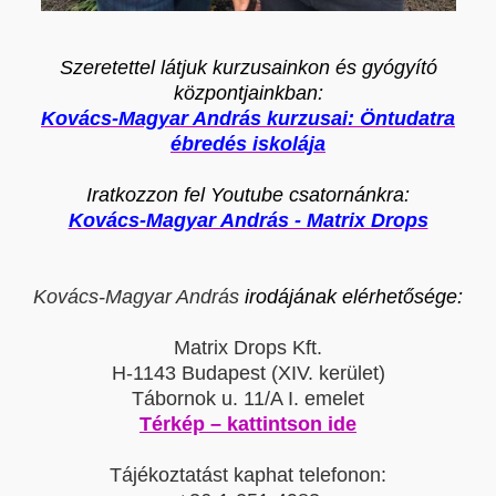
Szeretettel látjuk kurzusainkon és gyógyító
központjainkban:
Kovács-Magyar András kurzusai: Öntudatra
ébredés iskolája
Iratkozzon fel Youtube csatornánkra:
Kovács-Magyar András - Matrix Drops
Kovács-Magyar András
irodájának elérhetősége:
Matrix Drops Kft.
H-1143 Budapest (XIV. kerület)
Tábornok u. 11/A I. emelet
Térkép – kattintson ide
Tájékoztatást kaphat telefonon: