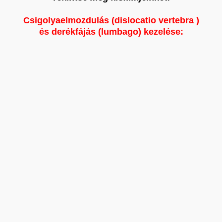
Csigolyaelmozdulás (dislocatio vertebra )
és derékfájás (lumbago) kezelése: