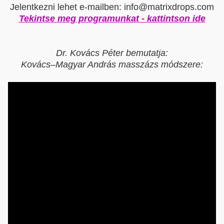
Jelentkezni lehet e-mailben: info@matrixdrops.com
Tekintse meg programunkat - kattintson ide
Dr. Kovács Péter bemutatja:
Kovács–Magyar András masszázs módszere: