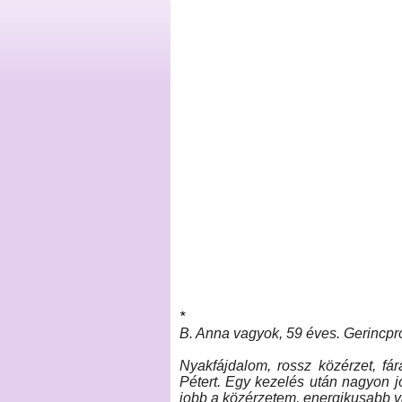
*
B. Anna vagyok, 59 éves. Gerincpr
Nyakfájdalom, rossz közérzet, fá
Pétert. Egy kezelés után nagyon j
jobb a közérzetem, energikusabb 