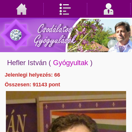
Hefler István
(
Gyógyultak
)
Jelenlegi helyezés: 66
Összesen:
91143
pont