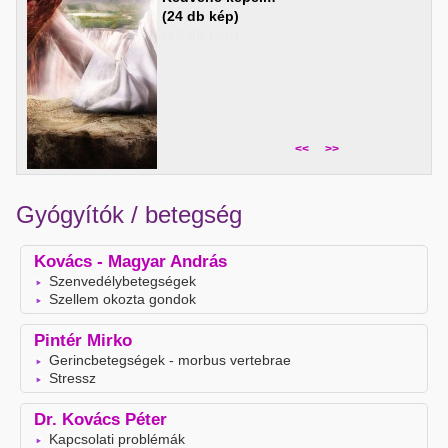
(24 db kép)
<<
>>
Gyógyítók / betegség
Kovács - Magyar András
Szenvedélybetegségek
Szellem okozta gondok
Pintér Mirko
Gerincbetegségek - morbus vertebrae
Stressz
Dr. Kovács Péter
Kapcsolati problémák