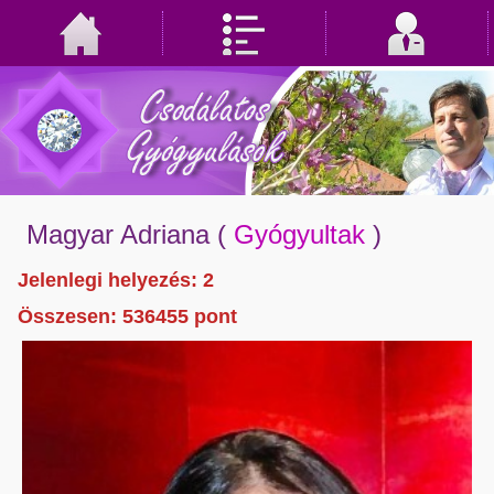
Magyar Adriana
(
Gyógyultak
)
Jelenlegi helyezés: 2
Összesen:
536455
pont