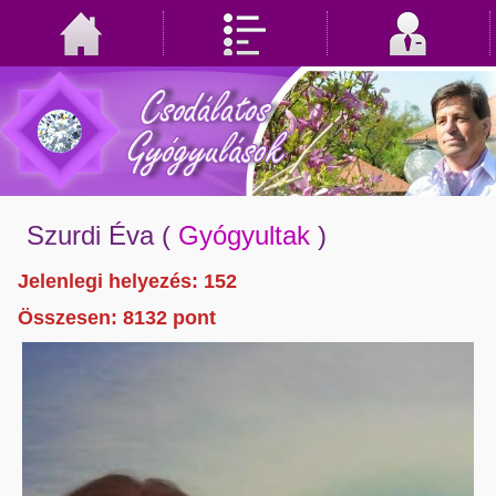
Szurdi Éva
(
Gyógyultak
)
Jelenlegi helyezés: 152
Összesen:
8132
pont