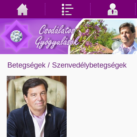
Betegségek /
Szenvedélybetegségek